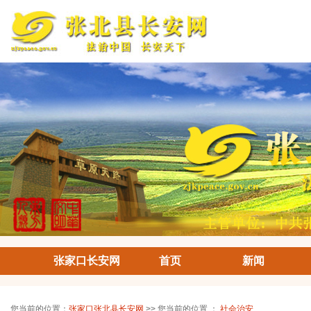
张家口长安网
首页
新闻
您当前的位置：
张家口张北县长安网
>> 您当前的位置 ：
社会治安