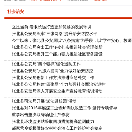
社会治安
立足当前 着眼长远打造更加优越的发展环境
张北县公安局织牢“三张网络”提升治安防控水平
今年以来，张北县公安局以“八条措施”为手段，以“学生安心、
张北县公安局突出工作转变扎实推进社会管理创新
张北县公安局提升三个能力强力推进社区警务建设
张北县公安局“四个狠抓”强化巡防工作
张北县公安局“六抓六提高”全力做好治安防控
张北县公安局创新工作方法推进应急处突工作
张北县公安局构建“四张网”全力加强社会面治安巡控
张北县安监局深入开展安全生产宣传教育培训活动
张北县司法局开展“送法进校园”活动
张北县对2016年燃煤工业锅炉淘汰改造工作 进行专项督导
重拳出击坚决取缔油毡生产作坊
张北县环境监测站采取四项措施提高监测能力
郝家营乡积极做好农村社会治安工作维护社会稳定