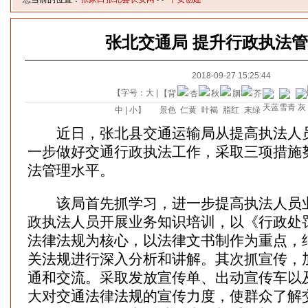
张北交通局 提升行政执法
2018-09-27 15:25:44
【字号：
大
|
【背
中
|
小
】
景色
近日，张北县交通运输局从提高执法人员
一步做好交通行政执法工作，采取三项措施
法管理水平。
该局首先抓学习，进一步提高执法人员业
政执法人员开展业务知识培训，以《行政处
法律法规为核心，以法律文书制作为重点，
关法规进行深入分析和讲解。其次抓宣传，
通和交流。采取发放宣传单、出动宣传车以
大对交通法律法规的宣传力度，使群众了解