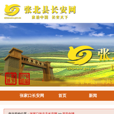
张家口长安网
首页
新闻
您当前的位置：
张家口张北县长安网
>>
平安创建