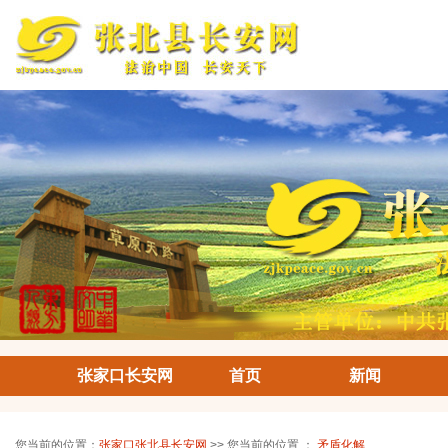
张家口长安网
首页
新闻
您当前的位置：
张家口张北县长安网
>> 您当前的位置 ：
矛盾化解