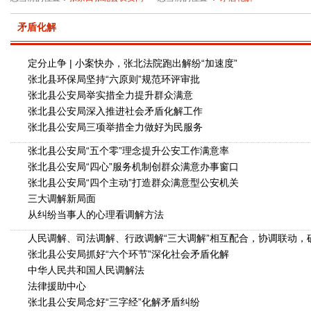
矛盾化解
定分止争 | 小案快办，张北法院跑出解纷“加速度”
张北县环保局坚持“六原则”规范环评审批
张北县公安局举实措全力提升群众满意
张北县公安局深入推进社会矛盾化解工作
张北县公安局三项举措全力做好为民服务
张北县公安局“五个零”理念提升公安工作满意率
张北县公安局“四心”服务机制创群众满意办事窗口
张北县公安局“四个主动”打造群众满意型公安机关
三大调解新局面
从纠纷当事人的心理看调解方法
人民调解、司法调解、行政调解“三大调解”相互配合，协调联动，
张北县公安局抓好“六个环节”深化社会矛盾化解
中华人民共和国人民调解法
法律援助中心
张北县公安局念好“三字经”化解矛盾纠纷