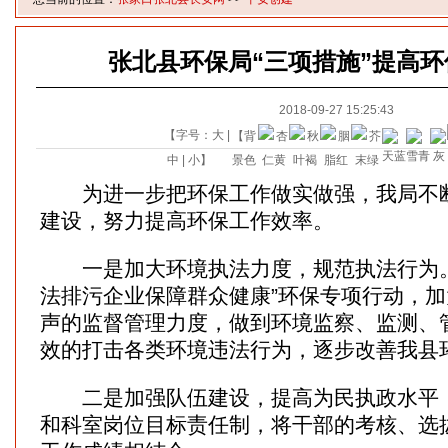
张北县环保局“三项措施”提高
2018-09-27 15:25:43
【字号：
大
|
【背
中
|
小
】
景色
为进一步把环保工作做实做强，我局不断
建设，努力提高环保工作效率。
一是加大环境执法力度，规范执法行为。
法排污企业保障群众健康”环保专项行动，
声的监督管理力度，做到环境监察、监测、
效的打击各类环境违法行为，逐步改善我县
二是加强队伍建设，提高为民执政水平，
和科室岗位目标责任制，将干部的考核、选