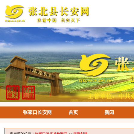
张家口长安网
首页
新闻
您当前的位置：
张家口张北县长安网
>>
平安创建