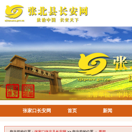
张家口长安网
首页
新闻
您当前的位置：
张家口张北县长安网
>> 您当前的位置 ：
要闻