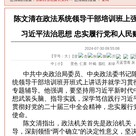
陈文清在政法系统领导干部培训班上强
习近平法治思想 忠实履行党和人民
2024-07-30 09:55:08
【字号：
大
|
【背
中
|
小
】
景色
中共中央政治局委员、中央政法委书记陈
统领导干部培训班开班式上讲话并就学习贯
专题辅导。他强调，要坚持用习近平新时代
想武装头脑、指导实践，深学笃信践行习近
贯彻好党的二十届三中全会精神，忠实履行
使命。
陈文清指出，政法机关首先是政治机关，
导，深刻领悟“两个确立”的决定性意义，坚决