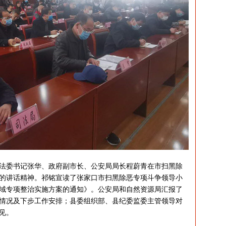
委书记张华、政府副市长、公安局局长程蔚青在市扫黑除
的讲话精神。祁铭宣读了张家口市扫黑除恶专项斗争领导小
域专项整治实施方案的通知》。公安局和自然资源局汇报了
情况及下步工作安排；县委组织部、县纪委监委主管领导对
见。