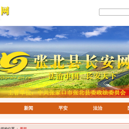
新闻
平安
法治
当前的位置 ：
要闻