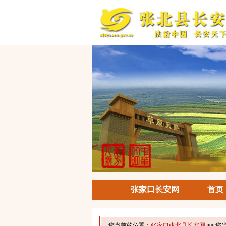
张家口长安网
首页
您当前的位置：
张家口张北县长安网
>> 您