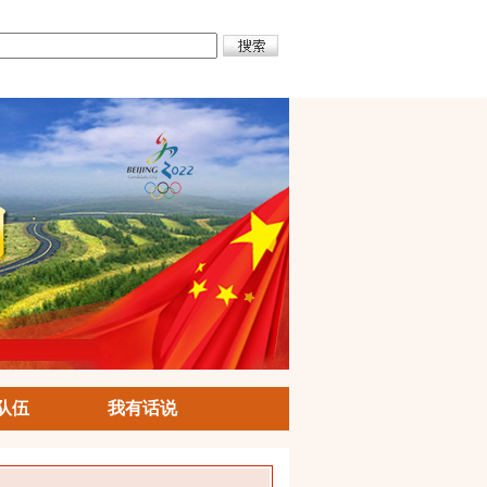
队伍
我有话说