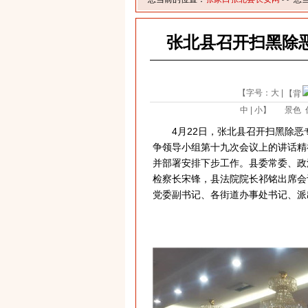
张北县召开扫黑除
【字号：
大
|
【背
中
|
小
】
景色
4月22日，张北县召开扫黑除恶
争领导小组第十九次会议上的讲话精
并部署安排下步工作。县委常委、政
检察长宋锋，县法院院长祁铭出席会
党委副书记、各街道办事处书记、派