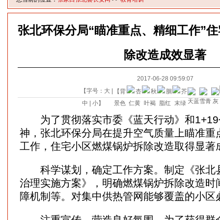
张北环保分局“瞄准重点、精细工作”
除改造成效显著
2017-06-28 09:59:07
【字号：
大
|
【背
中
|
小
】
景色
为了贯彻落实市委《蓝天行动》和1+19
神，张北环保分局在提升空气质量上瞄准重
工作，住宅小区燃煤锅炉拆除改造取得显著
科学谋划，确定工作方案。制定《张北县2
治理实施方案》，明确燃煤锅炉拆除改造时
障机制等。对集中供热管网能够覆盖的小区
注重宣传，营造良好氛围。为了获得群众