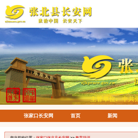
张家口长安网
首页
新闻
您当前的位置：
张家口张北县长安网
>>
教育培训