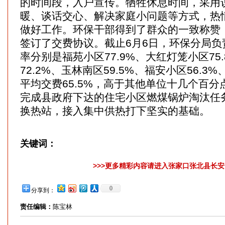
的时间段，入户宣传。牺牲休息时间，采用
暖、谈话交心、解决家庭小问题等方式，热
做好工作。环保干部得到了群众的一致称赞，
签订了交费协议。截止6月6日，环保分局负
率分别是福苑小区77.9%、大红灯笼小区75
72.2%、玉林南区59.5%、福安小区56.3%
平均交费65.5%，高于其他单位十几个百
完成县政府下达的住宅小区燃煤锅炉淘汰任
换热站，接入集中供热打下坚实的基础。
关键词：
>>>更多精彩内容请进入张家口张北县长安网
0
分享到：
责任编辑：
陈宝林