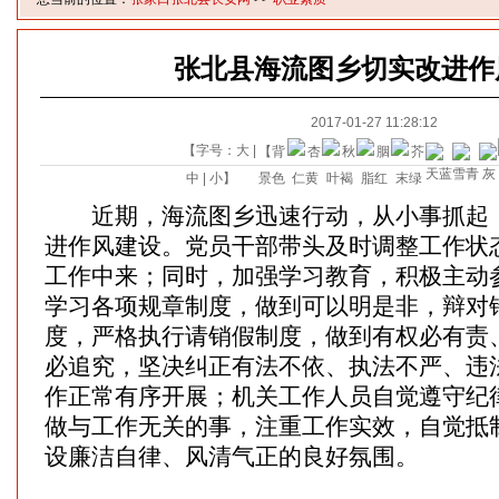
张北县海流图乡切实改进作
2017-01-27 11:28:12
【字号：
大
|
【背
中
|
小
】
景色
近期，海流图乡迅速行动，从小事抓起，
进作风建设。党员干部带头及时调整工作状
工作中来；同时，加强学习教育，积极主动
学习各项规章制度，做到可以明是非，辩对
度，严格执行请销假制度，做到有权必有责
必追究，坚决纠正有法不依、执法不严、违
作正常有序开展；机关工作人员自觉遵守纪
做与工作无关的事，注重工作实效，自觉抵
设廉洁自律、风清气正的良好氛围。