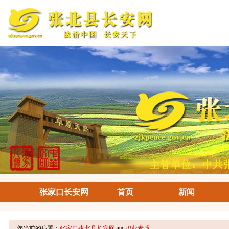
张家口长安网
首页
新闻
您当前的位置：
张家口张北县长安网
>>
职业素质