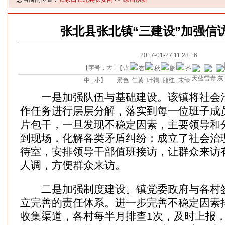
张北县张北镇“三建设”加强信
2017-01-27 11:28:16
【字号：
大
|
【背
中
|
小
】
景色
一是加强队伍与基础建设。该镇将社会治
作任务进行层层分解，落实到每一位班子成
片包干，一旦发现不稳定因素，主要领导和
到现场，化解各类矛盾纠纷；成立了社会治
待室，安排领导干部值班接访，让群众来访
人调，方便群众来访。
二是加强制度建设。镇党委政府与各村签
立完善的责任体系。进一步完善不稳定因素
收集渠道，各村每半月排查1次，及时上报