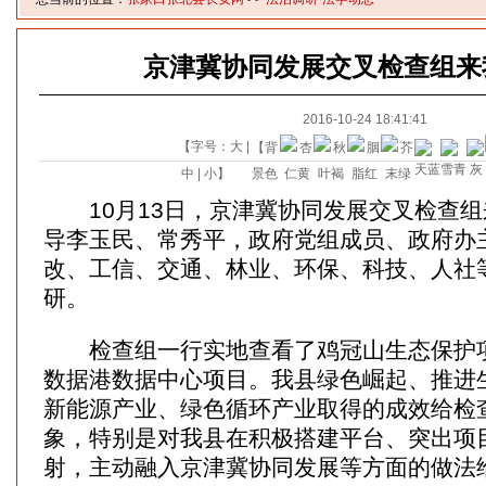
京津冀协同发展交叉检查组来
2016-10-24 18:41:41
【字号：
大
|
【背
中
|
小
】
景色
10月13日，京津冀协同发展交叉检查组
导李玉民、常秀平，政府党组成员、政府办
改、工信、交通、林业、环保、科技、人社
研。
检查组一行实地查看了鸡冠山生态保护项
数据港数据中心项目。我县绿色崛起、推进
新能源产业、绿色循环产业取得的成效给检
象，特别是对我县在积极搭建平台、突出项
射，主动融入京津冀协同发展等方面的做法