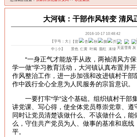
大河镇：干部作风转变 清风
2016-10-17 10:48:42
【字号：
大
|
【背
中
|
小
】
景色
“一身正气才能放手从政，两袖清风方保安
学一做”学习教育活动，大河镇认真布置并
作风整治工作，进一步加强和改进镇村干部
作中践行全心全意为人民服务的宗旨意识。
一要打牢“学”这个基础。组织镇村干部
讲党课、写心得，使全体党员尊崇党章、遵
同时让党员清楚该做什么、不该做什么，能
么，守住共产党员为人、做事的基准和底线
平。