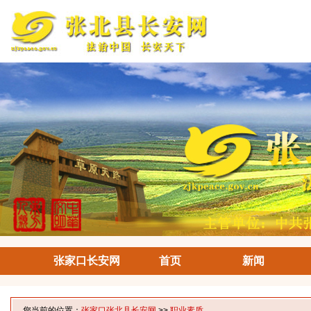
张家口长安网
首页
新闻
您当前的位置：
张家口张北县长安网
>>
职业素质