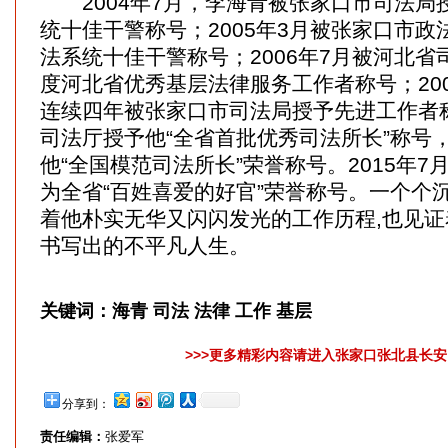
2004年7月，李海青被张家口市司法局
统十佳干警称号；2005年3月被张家口市
法系统十佳干警称号；2006年7月被河北省司
度河北省优秀基层法律服务工作者称号；200
连续四年被张家口市司法局授予先进工作者称
司法厅授予他“全省首批优秀司法所长”称号
他“全国模范司法所长”荣誉称号。2015年7
为全省“百姓喜爱的好官”荣誉称号。一个个
着他朴实无华又闪闪发光的工作历程,也见
书写出的不平凡人生。
关键词：
海青 司法 法律 工作 基层
>>>更多精彩内容请进入张家口张北县长安网
分享到：
责任编辑：
张爱军