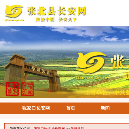
张家口长安网
首页
新闻
您当前的位置：
张家口张北县长安网
>>
先进典型