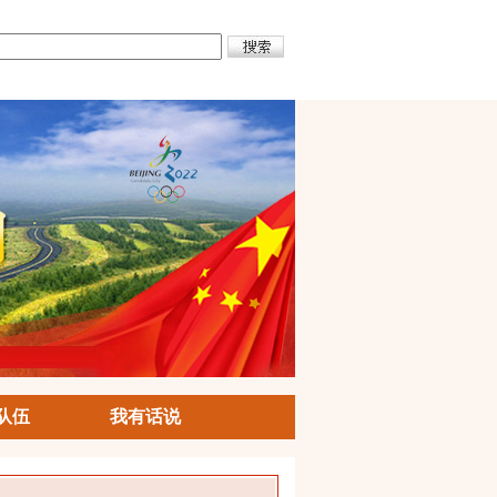
队伍
我有话说