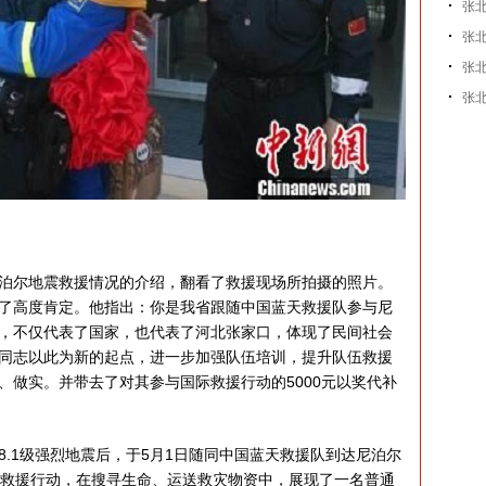
张
张
张北
张
尔地震救援情况的介绍，翻看了救援现场所拍摄的照片。
了高度肯定。他指出：你是我省跟随中国蓝天救援队参与尼
，不仅代表了国家，也代表了河北张家口，体现了民间社会
同志以此为新的起点，进一步加强队伍培训，提升队伍救援
、做实。并带去了对其参与国际救援行动的5000元以奖代补
1级强烈地震后，于5月1日随同中国蓝天救援队到达尼泊尔
金救援行动，在搜寻生命、运送救灾物资中，展现了一名普通