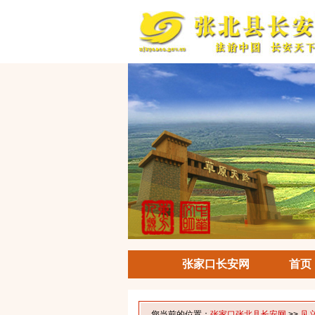
张家口长安网
首页
您当前的位置：
张家口张北县长安网
>>
见