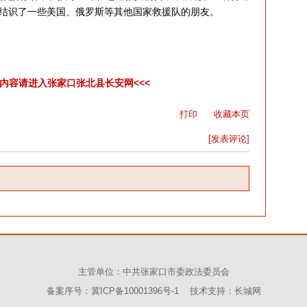
结识了一些美国、俄罗斯等其他国家救援队的朋友。
彩内容请进入张家口张北县长安网<<<
打印
收藏本页
[发表评论]
主管单位：中共张家口市委政法委员会
备案序号：冀ICP备10001396号-1 技术支持：
长城网