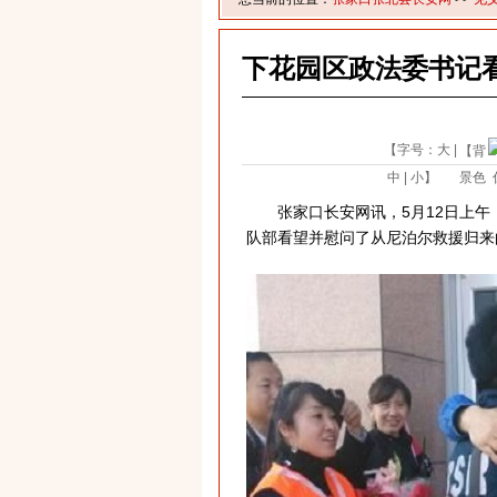
下花园区政法委书记
【字号：
大
|
【背
中
|
小
】
景色
张家口长安网讯，5月12日上午
队部看望并慰问了从尼泊尔救援归来