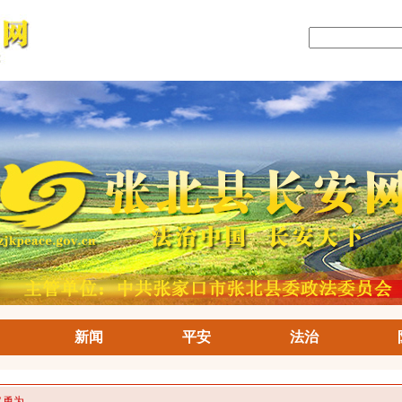
新闻
平安
法治
义勇为