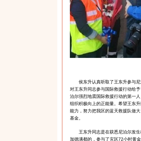
侯东升认真听取了王东升参与尼泊
对王东升同志参与国际救援行动给予
泊尔强烈地震国际救援行动的第一人
组织积极向上的正能量。希望王东升
能力，努力把我区的蓝天救援队做大
基金。
王东升同志是在获悉尼泊尔发生8.
加德满都的，参与了灾区72小时黄