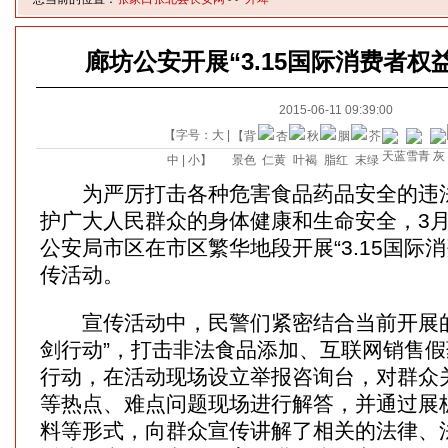
廊坊公安开展“3.15国际消费者权
2015-06-11 09:39:00
【字号：
大
|
【背
中
|
小
】
景色
为严厉打击各种危害食品药品安全的违法
护广大人民群众的身体健康和生命安全，3月
公安局市区在市区繁华地段开展“3.15国际
传活动。
宣传活动中，民警们紧密结合当前开展的“
剑行动”，打击非法食品添加、互联网销售
行动，在活动现场设立举报咨询台，对群众
等热点、难点问题现场进行解答，并通过展
料等形式，向群众宣传讲解了相关的法律、