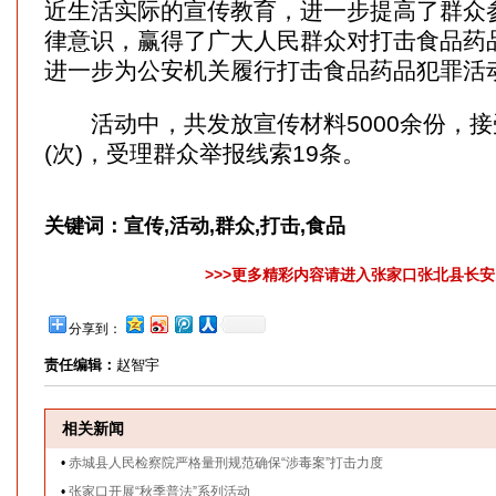
近生活实际的宣传教育，进一步提高了群众
律意识，赢得了广大人民群众对打击食品药
进一步为公安机关履行打击食品药品犯罪活
活动中，共发放宣传材料5000余份，接受
(次)，受理群众举报线索19条。
关键词：
宣传,活动,群众,打击,食品
>>>更多精彩内容请进入张家口张北县长安网
分享到：
责任编辑：
赵智宇
相关新闻
•
赤城县人民检察院严格量刑规范确保“涉毒案”打击力度
•
张家口开展“秋季普法”系列活动