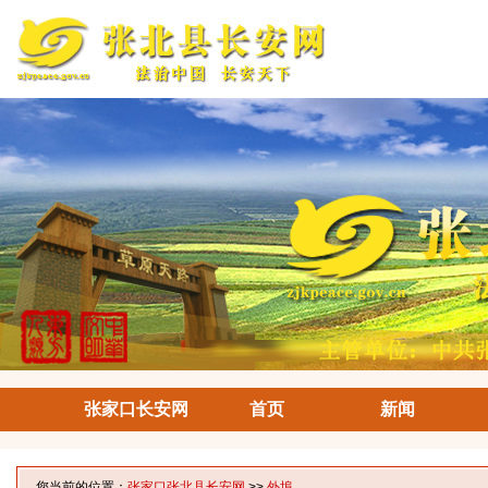
张家口长安网
首页
新闻
您当前的位置：
张家口张北县长安网
>>
外埠