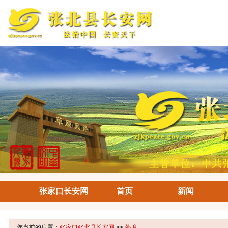
张家口长安网
首页
新闻
您当前的位置：
张家口张北县长安网
>>
外埠