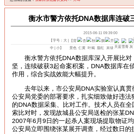
衡水市警方依托DNA数据库连破
2015-06-11 09:39:00
【字号：
大
|
【背
中
|
小
】
景色
衡水警方依托DNA数据库深入开展比对
坚，连续破获3起命案积案，DNA数据库在
作用，综合实战效能大幅提升。
去年以来，市公安局DNA实验室认真贯
公安局党委的部署要求，扎实细致做好违法
的DNA数据采集、比对工作。技术人员在全
索比对时，发现故城县公安局送检的张某DN
2007年6月9日的一起杀人案现场提取物证
公安局立即围绕张某展开调查，经过数日的