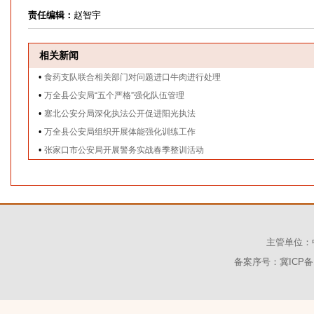
责任编辑：
赵智宇
相关新闻
•
食药支队联合相关部门对问题进口牛肉进行处理
•
万全县公安局“五个严格”强化队伍管理
•
塞北公安分局深化执法公开促进阳光执法
•
万全县公安局组织开展体能强化训练工作
•
张家口市公安局开展警务实战春季整训活动
主管单位：
备案序号：冀ICP备1