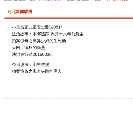
河北新闻联播
小鬼当家儿童安全测试0814
法治故事：不懈追踪 揭开十六年前悬案
拍案惊奇之离异少妇的生死劫
天网：疯狂的雨燕
法治在行动20150330
今日说法：山中救援
拍案惊奇之离奇失踪的男人