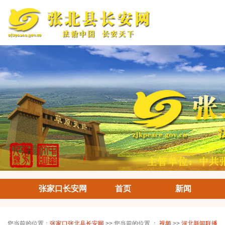
张家口长安网
首页
新闻
您当前的位置：
张家口张北县长安网
>> 您当前的位置 ：
视频
>>
河北新闻联播