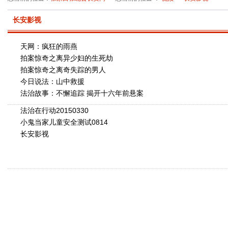
长安影视
天网：疯狂的雨燕
拍案惊奇之离异少妇的生死劫
拍案惊奇之离奇失踪的男人
今日说法：山中救援
法治故事：不懈追踪 揭开十六年前悬案
法治在行动20150330
小鬼当家儿童安全测试0814
长安影视