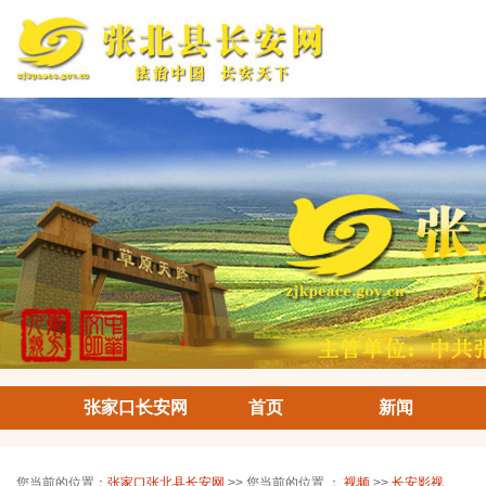
张家口长安网
首页
新闻
您当前的位置：
张家口张北县长安网
>> 您当前的位置 ：
视频
>>
长安影视